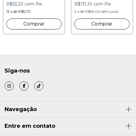
R$53,20
com
Pix
R$131,10
com
Pix
12
x
de
R$5,70
2
x
de
R$69,00
sem juros
Siga-nos
Navegação
Entre em contato